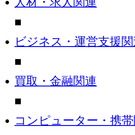
人材・求人関連
■
ビジネス・運営支援関
■
買取・金融関連
■
コンピューター・携帯