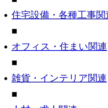
住宅設備・各種工事関
■
オフィス・住まい関連
■
雑貨・インテリア関連
■