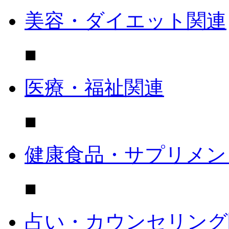
美容・ダイエット関連
■
医療・福祉関連
■
健康食品・サプリメン
■
占い・カウンセリング