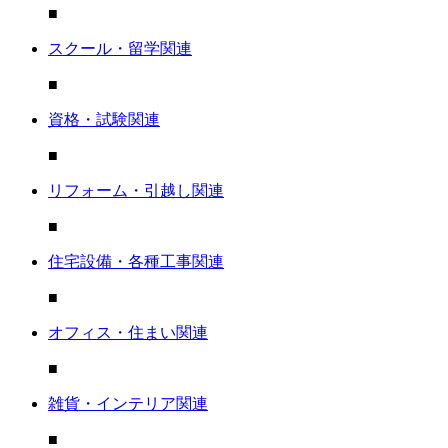
■
スクール・留学関連
■
資格・試験関連
■
リフォーム・引越し関連
■
住宅設備・各種工事関連
■
オフィス・住まい関連
■
雑貨・インテリア関連
■