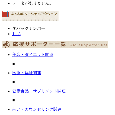
データがありません。
▼バックナンバー
1～8
美容・ダイエット関連
■
医療・福祉関連
■
健康食品・サプリメント関連
■
占い・カウンセリング関連