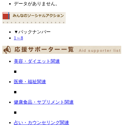
データがありません。
▼バックナンバー
1～8
美容・ダイエット関連
■
医療・福祉関連
■
健康食品・サプリメント関連
■
占い・カウンセリング関連