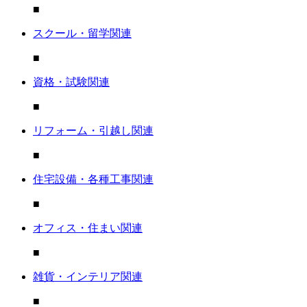
■
スクール・留学関連
■
資格・試験関連
■
リフォーム・引越し関連
■
住宅設備・各種工事関連
■
オフィス・住まい関連
■
雑貨・インテリア関連
■