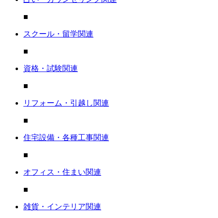
■
スクール・留学関連
■
資格・試験関連
■
リフォーム・引越し関連
■
住宅設備・各種工事関連
■
オフィス・住まい関連
■
雑貨・インテリア関連