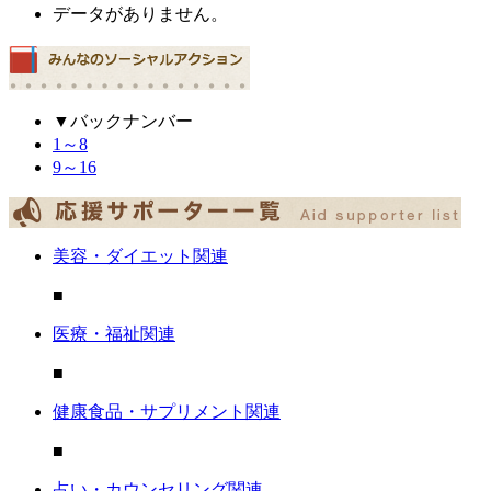
データがありません。
▼バックナンバー
1～8
9～16
美容・ダイエット関連
■
医療・福祉関連
■
健康食品・サプリメント関連
■
占い・カウンセリング関連