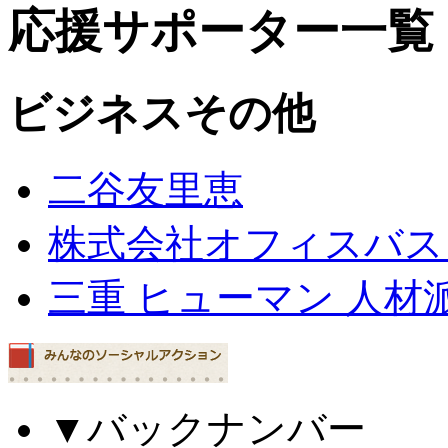
応援サポーター一覧
ビジネスその他
二谷友里恵
株式会社オフィスバス
三重 ヒューマン 人材
▼バックナンバー