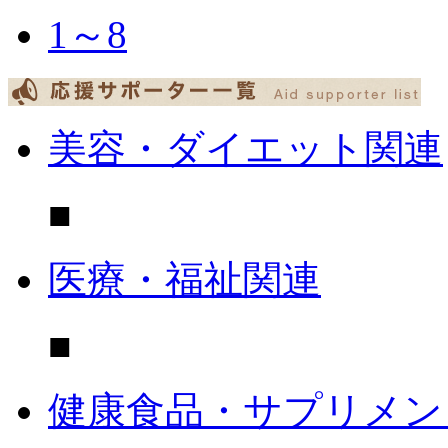
1～8
美容・ダイエット関連
■
医療・福祉関連
■
健康食品・サプリメン