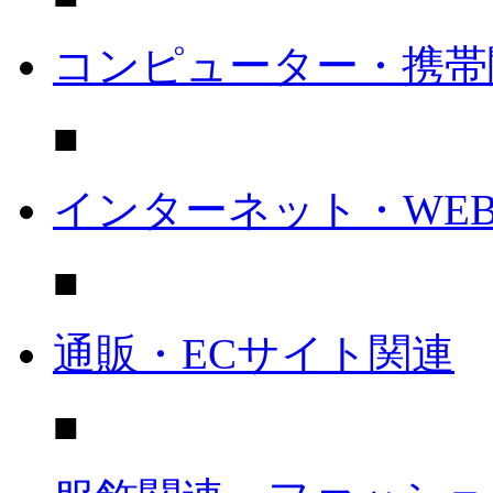
コンピューター・携帯
■
インターネット・WE
■
通販・ECサイト関連
■