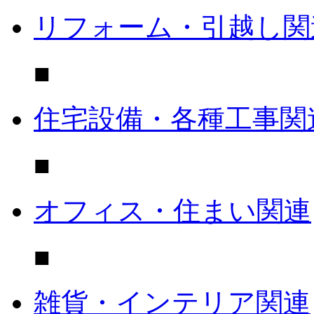
リフォーム・引越し関
■
住宅設備・各種工事関
■
オフィス・住まい関連
■
雑貨・インテリア関連