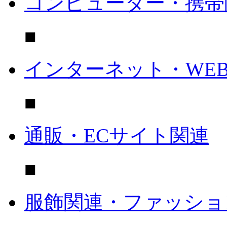
コンピューター・携帯
■
インターネット・WE
■
通販・ECサイト関連
■
服飾関連・ファッショ