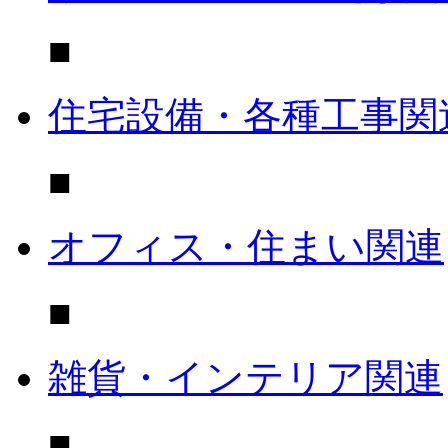
■
住宅設備・各種工事関
■
オフィス・住まい関連
■
雑貨・インテリア関連
■