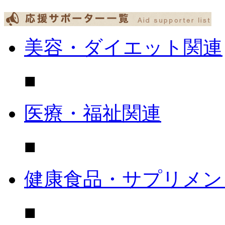
美容・ダイエット関連
■
医療・福祉関連
■
健康食品・サプリメン
■