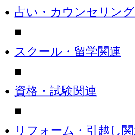
占い・カウンセリング
■
スクール・留学関連
■
資格・試験関連
■
リフォーム・引越し関