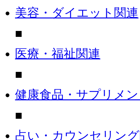
美容・ダイエット関連
■
医療・福祉関連
■
健康食品・サプリメン
■
占い・カウンセリング