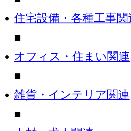
住宅設備・各種工事関
■
オフィス・住まい関連
■
雑貨・インテリア関連
■