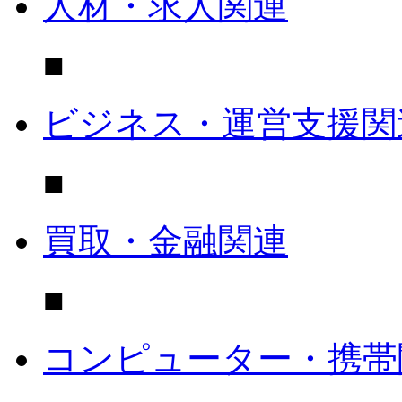
人材・求人関連
■
ビジネス・運営支援関
■
買取・金融関連
■
コンピューター・携帯